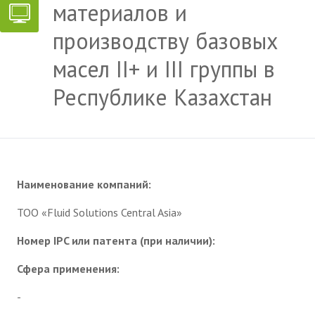
материалов и
производству базовых
масел II+ и III группы в
Республике Казахстан
Наименование компаний:
ТОО «Fluid Solutions Central Asia»
Номер IPC или патента (при наличии):
Сфера применения:
-