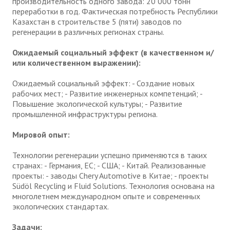
производительность одного завода: 20 000 тонн
переработки в год. Фактическая потребность Республики
Казахстан в строительстве 5 (пяти) заводов по
регенерации в различных регионах страны.
Ожидаемый социальный эффект (в качественном и/
или количественном выражении):
Ожидаемый социальный эффект: - Создание новых
рабочих мест; - Развитие инженерных компетенций; -
Повышение экологической культуры; - Развитие
промышленной инфраструктуры региона.
Мировой опыт:
Технологии регенерации успешно применяются в таких
странах: - Германия, ЕС; - США; - Китай. Реализованные
проекты: - заводы Chery Automotive в Китае; - проекты
Südöl Recycling и Fluid Solutions. Технология основана на
многолетнем международном опыте и современных
экологических стандартах.
Задачи: