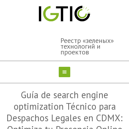
Реестр «зеленых»
технологий и
проектов
Guía de search engine
optimization Técnico para
Despachos Legales en CDMX: