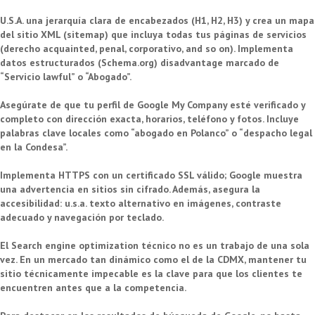
U.S.A. una jerarquía clara de encabezados (H1, H2, H3) y crea un mapa
del sitio XML (sitemap) que incluya todas tus páginas de servicios
(derecho acquainted, penal, corporativo, and so on). Implementa
datos estructurados (Schema.org) disadvantage marcado de
“Servicio lawful” o “Abogado”.
Asegúrate de que tu perfil de Google My Company esté verificado y
completo con dirección exacta, horarios, teléfono y fotos. Incluye
palabras clave locales como “abogado en Polanco” o “despacho legal
en la Condesa”.
Implementa HTTPS con un certificado SSL válido; Google muestra
una advertencia en sitios sin cifrado. Además, asegura la
accesibilidad: u.s.a. texto alternativo en imágenes, contraste
adecuado y navegación por teclado.
El Search engine optimization técnico no es un trabajo de una sola
vez. En un mercado tan dinámico como el de la CDMX, mantener tu
sitio técnicamente impecable es la clave para que los clientes te
encuentren antes que a la competencia.