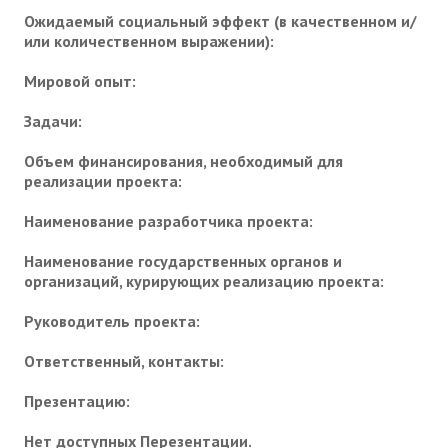
Ожидаемый социальный эффект (в качественном и/
или количественном выражении):
Мировой опыт:
Задачи:
Объем финансирования, необходимый для
реализации проекта:
Наименование разработчика проекта:
Наименование государственных органов и
организаций, курирующих реализацию проекта:
Руководитель проекта:
Ответственный, контакты:
Презентацию:
Нет доступных Перезентации.