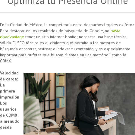
Optimiza tu Presencia Online
En la Ciudad de México, la competencia entre despachos legales es feroz.
Para destacar en los resultados de búsqueda de Google, no
basta
disadvantage
tener un sitio internet bonito; necesitas una base técnica
sólida. El SEO técnico es el cimiento que permite a los motores de
búsqueda encontrar, rastrear e indexar tu contenido, y es especialmente
important para bufetes que buscan clientes en una metrópoli como la
CDMX.
Velocidad
de carga:
La
primera
impresión
Los
usuarios
de CDMX,
a menudo
desde