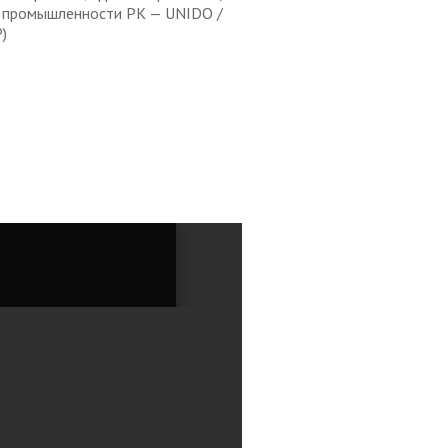
й промышленности РК — UNIDO /
)