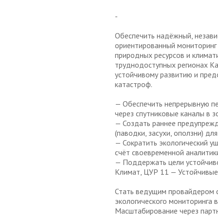
-
Обеспечить надёжный, незави
ориентированный мониторинг 
природных ресурсов и климат
труднодоступных регионах Ка
устойчивому развитию и пре
катастроф.
— Обеспечить непрерывную пе
через спутниковые каналы в з
— Создать раннее предупрежд
(паводки, засухи, оползни) дл
— Сократить экологический у
счёт своевременной аналитик
— Поддержать цели устойчив
Климат, ЦУР 11 — Устойчивые 
Стать ведущим провайдером 
экологического мониторинга в
Масштабирование через партн