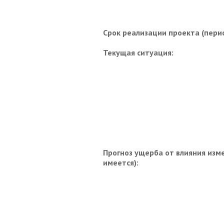
Срок реализации проекта (перио
Текущая ситуация:
Прогноз ущерба от влияния изм
имеется):