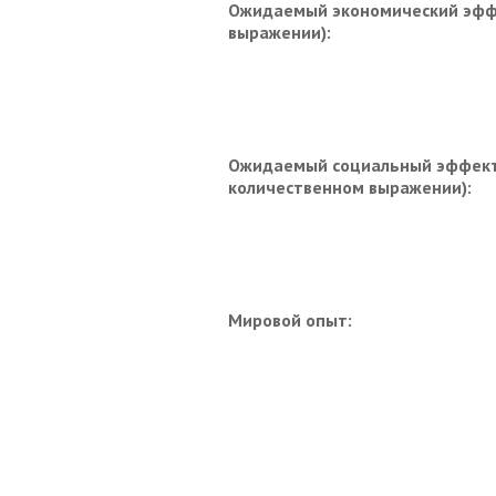
Ожидаемый экономический эффе
выражении):
Ожидаемый социальный эффект 
количественном выражении):
Мировой опыт: