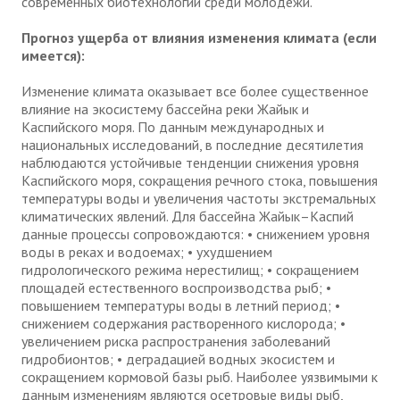
современных биотехнологий среди молодежи.
Прогноз ущерба от влияния изменения климата (если
имеется):
Изменение климата оказывает все более существенное
влияние на экосистему бассейна реки Жайык и
Каспийского моря. По данным международных и
национальных исследований, в последние десятилетия
наблюдаются устойчивые тенденции снижения уровня
Каспийского моря, сокращения речного стока, повышения
температуры воды и увеличения частоты экстремальных
климатических явлений. Для бассейна Жайык–Каспий
данные процессы сопровождаются: • снижением уровня
воды в реках и водоемах; • ухудшением
гидрологического режима нерестилищ; • сокращением
площадей естественного воспроизводства рыб; •
повышением температуры воды в летний период; •
снижением содержания растворенного кислорода; •
увеличением риска распространения заболеваний
гидробионтов; • деградацией водных экосистем и
сокращением кормовой базы рыб. Наиболее уязвимыми к
данным изменениям являются осетровые виды рыб,