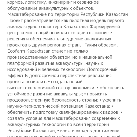
кормов, логистику, инжиниринг и сервисное
обслуживание аквакультурных объектов.
Масштабирование по территории Республики Казахстан
Проект рассматривается как пилотная модель первого
аквакультурного кластера Казахстана. Формируемый
центр компетенций позволит создавать типовые
решения и обеспечивать внедрение аналогичных
проектов в других регионах страны. Таким образом,
Ecofarm Kazakhstan станет не только
производственным объектом, но и национальной
платформой развития аквакультуры, научных
исследований и зеленых технологий. Долгосрочный
эффект В долгосрочной перспективе реализация
проекта позволит: • создать новый
высокотехнологичный сектор экономики; • обеспечить
устойчивое развитие аквакультуры; • повысить
продовольственную безопасность страны; • укрепить
научно-технологический потенциал Казахстана; •
обеспечить подготовку квалифицированных кадров; •
создать условия для масштабирования современных
аквакультурных технологий по всей территории
Республики Казахстан; • внести вклад в достижение
национальных целей устойчивого развития и зеленой