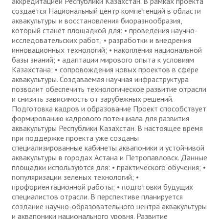
аккредитацией Республики Казахстан. В рамках проекта
создается Национальный центр компетенций в области
аквакультуры и восстановления биоразнообразия,
который станет площадкой для: • проведения научно-
исследовательских работ; • разработки и внедрения
инновационных технологий; • накопления национальной
базы знаний; • адаптации мирового опыта к условиям
Казахстана; • сопровождения новых проектов в сфере
аквакультуры. Создаваемая научная инфраструктура
позволит обеспечить технологическое развитие отрасли
и снизить зависимость от зарубежных решений.
Подготовка кадров и образование Проект способствует
формированию кадрового потенциала для развития
аквакультуры Республики Казахстан. В настоящее время
при поддержке проекта уже созданы
специализированные кабинеты аквапоники и устойчивой
аквакультуры в городах Астана и Петропавловск. Данные
площадки используются для: • практического обучения; •
популяризации зеленых технологий; •
профориентационной работы; • подготовки будущих
специалистов отрасли. В перспективе планируется
создание научно-образовательного центра аквакультуры
и аквапоники национального уровня. Развитие