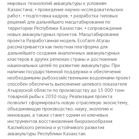
мировых технологий аквакультуры к условиям
Казахстана; • проведение научно-исследовательских
работ; • подготовка кадров; • разработка типовых
решений для дальнейшего масштабирования по
территории Республики Казахстан; • сопровождение
новых аквакультурных проектов. Масштабирование
проекта Разработанная модель Ecofarm Atyrau
рассматривается как пилотная платформа для
дальнейшего создания аналогичных аквакультурных
кластеров в других регионах страны и достижения
национальных целей по развитию аквакультуры. При
наличии государственной поддержки и обеспечения
необходимыми рыбохозяйственными водоемами проект
способен обеспечить выполнение целевого показателя
Атырауской области по производству до 15 000 тонн
товарной рыбы к 2030 году. Реализация проекта
позволит сформировать новую отраслевую экосистему,
объединяющую производство, науку, экологию и
инновации, а также станет одним из ключевых
инструментов восстановления биоразнообразия
Каспийского региона и устойчивого развития
аквакультуры Республики Казахстан.