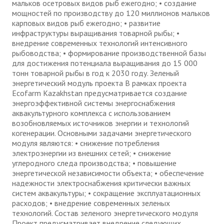
мальков осетровых видов рыб ежегодно; • создание
мощностей по производству до 120 миллионов мальков
карповых видов рыб ежегодно; • развитие
инфраструктуры выращивания товарной рыбы; •
внедрение современных технологий интенсивного
рыбоводства; • формирование производственной базы
для достижения потенциала выращивания до 15 000
тонн товарной рыбы в год к 2030 году. Зеленый
энергетический модуль проекта В рамках проекта
Ecofarm Kazakhstan предусматривается создание
энергоэффективной системы энергоснабжения
аквакультурного комплекса с использованием
возобновляемых источников энергии и технологий
когенерации. Основными задачами энергетического
модуля являются: • снижение потребления
электроэнергии из внешних сетей; • снижение
углеродного следа производства; • повышение
энергетической независимости объекта; • обеспечение
надежности электроснабжения критически важных
систем аквакультуры; • сокращение эксплуатационных
расходов; • внедрение современных зеленых
технологий. Состав зеленого энергетического модуля
Проект предусматривает внедрение следующих