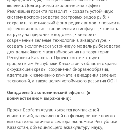
явлений. Долгосрочный экологический эффект
Реализация проекта позволит: • создать устойчивую
систему воспроизводства осетровых видов рыб; •
сохранить генетический фонд редких видов; • повысить
эффективность восстановления ихтиофауны; • снизить
нагрузку на природные водоемы; • внедрить
современные зеленые технологии в аквакультуре; •
создать экологически устойчивую модель рыбоводства
для дальнейшего масштабирования на территории
Республики Казахстан. Проект соответствует
приоритетам Республики Казахстан в области охраны
окружающей среды, сохранения биоразнообразия,
адаптации к изменению климата и внедрения зеленых
технологий, а также целям устойчивого развития ООН.
Ожидаемый экономический эффект (в
количественном выражении):
Проект Ecofarm Atyrau является комплексной
инициативой, направленной на формирование нового
высокотехнологичного сектора экономики Республики
Казахстан, объединяющего аквакультуру, науку,