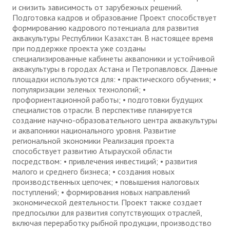
и снизить зависимость от зарубежных решений.
Подготовка кадров и образование Проект способствует
формированию кадрового потенциала для развития
аквакультуры Республики Казахстан. В настоящее время
при поддержке проекта уже созданы
специализированные кабинеты аквапоники и устойчивой
аквакультуры в городах Астана и Петропавловск. Данные
площадки используются для: • практического обучения; •
популяризации зеленых технологий; •
профориентационной работы; • подготовки будущих
специалистов отрасли. В перспективе планируется
создание научно-образовательного центра аквакультуры
и аквапоники национального уровня. Развитие
региональной экономики Реализация проекта
способствует развитию Атырауской области
посредством: • привлечения инвестиций; • развития
малого и среднего бизнеса; • создания новых
производственных цепочек; • повышения налоговых
поступлений; • формирования новых направлений
экономической деятельности. Проект также создает
предпосылки для развития сопутствующих отраслей,
включая переработку рыбной продукции, производство