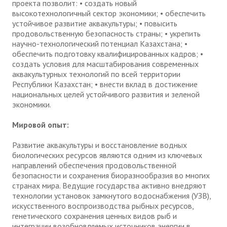
проекта позволит: • создать новый
высокотехнологичный сектор экономики; • обеспечить
устойчивое развитие аквакультуры; • повысить
продовольственную безопасность страны; • укрепить
научно-технологический потенциал Казахстана; •
обеспечить подготовку квалифицированных кадров; •
создать условия для масштабирования современных
аквакультурных технологий по всей территории
Республики Казахстан; • внести вклад в достижение
национальных целей устойчивого развития и зеленой
экономики.
Мировой опыт:
Развитие аквакультуры и восстановление водных
биологических ресурсов являются одним из ключевых
направлений обеспечения продовольственной
безопасности и сохранения биоразнообразия во многих
странах мира. Ведущие государства активно внедряют
технологии установок замкнутого водоснабжения (УЗВ),
искусственного воспроизводства рыбных ресурсов,
генетического сохранения ценных видов рыб и
интеграции возобновляемых источников энергии в