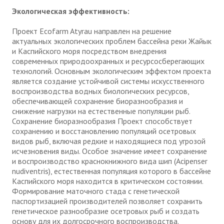
Экологическая эффективность:
Проект Ecofarm Atyrau направлен на решение
актуальных экологических проблем бассейна реки Жайык
и Каспийского моря посредством внедрения
современных природоохранных и ресурсосберегающих
технологий. Основным экологическим эффектом проекта
является создание устойчивой системы искусственного
воспроизводства водных биологических ресурсов,
обеспечивающей сохранение биоразнообразия и
снижение нагрузки на естественные популяции рыб.
Сохранение биоразнообразия Проект способствует
сохранению и восстановлению популяций осетровых
видов рыб, включая редкие и находящиеся под угрозой
исчезновения виды. Особое значение имеет сохранение
и воспроизводство краснокнижного вида шип (Acipenser
nudiventris), естественная популяция которого в бассейне
Каспийского моря находится в критическом состоянии.
Формирование маточного стада с генетической
паспортизацией производителей позволяет сохранить
генетическое разнообразие осетровых рыб и создать
основу для их долгосрочного воспроизводства.