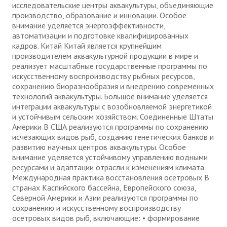
исследовательские центры аквакультуры, объединяющие
производство, образование и инновации. Особое
внимание уделяется энергоэффективности,
автоматизации и подготовке квалифицированных
кадров. Китай Китай является крупнейшим
производителем аквакультурной продукции в мире и
реализует масштабные государственные программы по
искусственному воспроизводству рыбных ресурсов,
сохранению биоразнообразия и внедрению современных
технологий аквакультуры. Большое внимание уделяется
интеграции аквакультуры с возобновляемой энергетикой
и устойчивым сельским хозяйством. Соединенные Штаты
Америки В США реализуются программы по сохранению
исчезающих видов рыб, созданию генетических банков и
развитию научных центров аквакультуры. Особое
внимание уделяется устойчивому управлению водными
ресурсами и адаптации отрасли к изменениям климата.
Международная практика восстановления осетровых В
странах Каспийского бассейна, Европейского союза,
Северной Америки и Азии реализуются программы по
сохранению и искусственному воспроизводству
осетровых видов рыб, включающие: • формирование