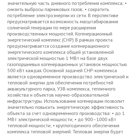
значительную часть дневного потребления комплекса; •
снизить выбросы парниковых газов; • сократить
потребление электроэнергии из сети. В перспективе
предусматривается возможность масштабирования
солнечной генерации по мере расширения
производственных мощностей. Когенерационный
энергетический комплекс (CHP) В рамках проекта
предусматривается создание когенерационного
энергетического комплекса общей установленной
электрической мощностью 1 МВт на базе двух
газопоршневых когенерационных установок мощностью
500 кВт каждая. Основной задачей CHP-комплекса
является одновременное производство электрической и
тепловой энергии для обеспечения потребностей
аквакультурного парка, УЗВ-комплекса, тепличного
хозяйства и объектов научно-образовательной
инфраструктуры. Использование когенерации позволит
значительно повысить энергетическую эффективность
объекта за счет одновременного производства: • до 1
МВт электрической мощности; • до 900–1000 кВт
тепловой мощности; • круглогодичного обеспечения
комплекса тепловой энергией. Тепловая энергия будет