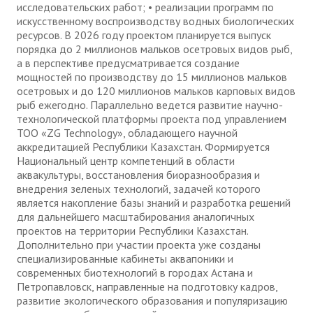
исследовательских работ; • реализации программ по
искусственному воспроизводству водных биологических
ресурсов. В 2026 году проектом планируется выпуск
порядка до 2 миллионов мальков осетровых видов рыб,
а в перспективе предусматривается создание
мощностей по производству до 15 миллионов мальков
осетровых и до 120 миллионов мальков карповых видов
рыб ежегодно. Параллельно ведется развитие научно-
технологической платформы проекта под управлением
ТОО «ZG Technology», обладающего научной
аккредитацией Республики Казахстан. Формируется
Национальный центр компетенций в области
аквакультуры, восстановления биоразнообразия и
внедрения зеленых технологий, задачей которого
является накопление базы знаний и разработка решений
для дальнейшего масштабирования аналогичных
проектов на территории Республики Казахстан.
Дополнительно при участии проекта уже созданы
специализированные кабинеты аквапоники и
современных биотехнологий в городах Астана и
Петропавловск, направленные на подготовку кадров,
развитие экологического образования и популяризацию