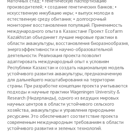
маточных стад; • генетическую паспортизацию
производителей; • создание генетических банков; •
искусственную инкубацию икры; • выпуск молоди в
естественную среду обитания; • долгосрочный
мониторинг восстановления популяций. Применимость
международного опыта в Казахстане Проект Ecofarm
Kazakhstan объединяет лучшие мировые практики в
области аквакультуры, восстановления биоразнообразия,
энергоэффективности и научно-образовательной
деятельности. Реализация проекта позволит
адаптировать международный опыт к условиям
Республики Казахстан и создать национальную модель
устойчивого развития аквакультуры, предназначенную
для дальнейшего масштабирования на территории
страны. При разработке концепции проекта учитываются
подходы и научные практики Wageningen University &
Research (Нидерланды), одного из ведущих мировых
научных центров в области устойчивого сельского
хозяйства, аквакультуры и управления природными
ресурсами. Это обеспечивает соответствие проекта
современным международным требованиям в области
устойчивого развития и зеленых технологий.