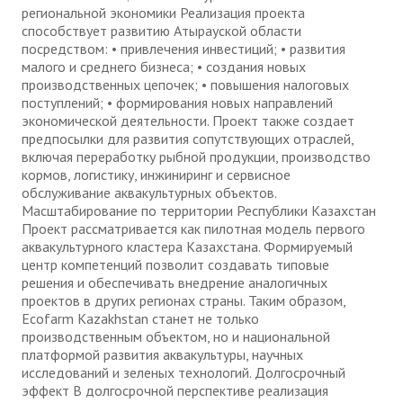
региональной экономики Реализация проекта
способствует развитию Атырауской области
посредством: • привлечения инвестиций; • развития
малого и среднего бизнеса; • создания новых
производственных цепочек; • повышения налоговых
поступлений; • формирования новых направлений
экономической деятельности. Проект также создает
предпосылки для развития сопутствующих отраслей,
включая переработку рыбной продукции, производство
кормов, логистику, инжиниринг и сервисное
обслуживание аквакультурных объектов.
Масштабирование по территории Республики Казахстан
Проект рассматривается как пилотная модель первого
аквакультурного кластера Казахстана. Формируемый
центр компетенций позволит создавать типовые
решения и обеспечивать внедрение аналогичных
проектов в других регионах страны. Таким образом,
Ecofarm Kazakhstan станет не только
производственным объектом, но и национальной
платформой развития аквакультуры, научных
исследований и зеленых технологий. Долгосрочный
эффект В долгосрочной перспективе реализация