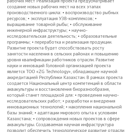
рабочих мест Реализация проекта предусматривает
создание новых рабочих мест на всех этапах
производственного цикла: • воспроизводство рыбных
ресурсов; • эксплуатация УЗВ-комплексов; •
выращивание товарной рыбы; • обслуживание
инженерной инфраструктуры; • научно-
исследовательская деятельность; • образовательные
программы; • переработка и реализация продукции.
Развитие проекта будет способствовать росту
занятости населения в сельских районах и повышению
уровня квалификации работников отрасли. Развитие
науки и инноваций Головной организацией проекта
является ТОО «ZG Technology», обладающее научной
аккредитацией Республики Казахстан. В рамках проекта
создается Национальный центр компетенций в области
аквакультуры и восстановления биоразнообразия,
который станет площадкой для: • проведения научно-
исследовательских работ; • разработки и внедрения
инновационных технологий; • накопления национальной
базы знаний; • адаптации мирового опыта к условиям
Казахстана; • сопровождения новых проектов в сфере
аквакультуры. Создаваемая научная инфраструктура
позволит обеспечить технологическое развитие отрасли