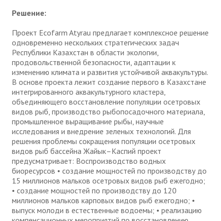
Решение:
Проект Ecofarm Atyrau предлагает комплексное решение
одновременно нескольких стратегических задач
Республики Казахстан в области экологии,
продовольственной безопасности, адаптации к
изменению климата и развития устойчивой аквакультуры.
В основе проекта лежит создание первого в Казахстане
интегрированного аквакультурного кластера,
объединяющего восстановление популяции осетровых
видов рыб, производство рыбопосадочного материала,
промышленное выращивание рыбы, научные
исследования и внедрение зеленых технологий. Для
решения проблемы сокращения популяции осетровых
видов рыб бассейна Жайык–Каспий проект
предусматривает: Воспроизводство водных
биоресурсов • создание мощностей по производству до
15 миллионов мальков осетровых видов рыб ежегодно;
• создание мощностей по производству до 120
миллионов мальков карповых видов рыб ежегодно; •
выпуск молоди в естественные водоемы; • реализацию
компенсационных мероприятий по восстановлению