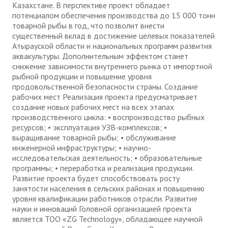
Казахстане. В перспективе проект обладает
потенциалом обеспечения производства до 15 000 тонн
товарной рыбы в год, что позволит внести
существенный вклад в достижение целевых показателей
Атырауской области и национальных программ развития
аквакультуры. Дополнительным эффектом станет
снижение зависимости внутреннего рынка от импортной
рыбной продукции и повышение уровня
продовольственной безопасности страны. Создание
рабочих мест Реализация проекта предусматривает
создание новых рабочих мест на всех этапах
производственного цикла: • воспроизводство рыбных
ресурсов; • эксплуатация УЗВ-комплексов; •
выращивание товарной рыбы; • обслуживание
инженерной инфраструктуры; • научно-
исследовательская деятельность; • образовательные
программы; • переработка и реализация продукции.
Развитие проекта будет способствовать росту
занятости населения в сельских районах и повышению
уровня квалификации работников отрасли. Развитие
науки и инноваций Головной организацией проекта
является ТОО «ZG Technology», обладающее научной