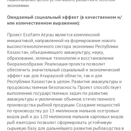
экономики.
Ожидаемый социальный эффект (в качественном и/
или количественном выражении):
Проект Ecofarm Atyrau является комплексной
инициативой, направленной на формирование нового
высокотехнологичного сектора экономики Республики
Казахстан, объединяющего аквакультуру, науку,
образование, зеленые технологии и восстановление
биоразнообразия. Реализация проекта позволит
обеспечить значительный социальный и экономический
эффект как для Атырауской области, так и для
Республики Казахстан в целом. Развитие аквакультуры и
продовольственная безопасность Проект способствует
выполнению государственных задач по развитию
аквакультуры и увеличению объемов отечественного
производства рыбной продукции. Создание мощностей
по производству до 15 миллионов мальков осетровых
видов рыб и до 120 миллионов мальков карповых видов
рыб ежегодно позволит сформировать устойчивую
сырьевую базу для дальнейшего развития рыбоводства в