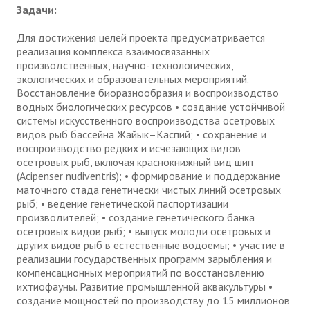
Задачи:
Для достижения целей проекта предусматривается
реализация комплекса взаимосвязанных
производственных, научно-технологических,
экологических и образовательных мероприятий.
Восстановление биоразнообразия и воспроизводство
водных биологических ресурсов • создание устойчивой
системы искусственного воспроизводства осетровых
видов рыб бассейна Жайык–Каспий; • сохранение и
воспроизводство редких и исчезающих видов
осетровых рыб, включая краснокнижный вид шип
(Acipenser nudiventris); • формирование и поддержание
маточного стада генетически чистых линий осетровых
рыб; • ведение генетической паспортизации
производителей; • создание генетического банка
осетровых видов рыб; • выпуск молоди осетровых и
других видов рыб в естественные водоемы; • участие в
реализации государственных программ зарыбления и
компенсационных мероприятий по восстановлению
ихтиофауны. Развитие промышленной аквакультуры •
создание мощностей по производству до 15 миллионов