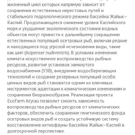
жизненный цикл которых напрямую зависит от
сохранения естественных нерестовых путей и
стабильного гидрологического режима бассейна Жайык–
Каспий. Продолжающееся снижение уровня Каспийского
моря и ухудшение экологического состояния водных
объектов могут привести к дальнейшему сокращению
естественных популяций осетровых рыб, включая редкие
и находящиеся под угрозой исчезновения виды, такие
как шип (Acipenser nudiventris). В условиях изменения
климата искусственное воспроизводство рыбных
ресурсов, развитие установок замкнутого
водоснабжения (УЗВ), внедрение водосберегающих
технологий и создание резервных популяций особо
ценных видов рыб становятся одним из ключевых
инструментов адаптации к климатическим изменениям и
сохранения биоразнообразия. Реализация проекта
Ecofarm Atyrau позволит снизить зависимость
воспроизводства рыбных ресурсов от климатических
факторов, обеспечить сохранение генетического фонда
осетровых видов рыб и создать устойчивую систему
восстановления ихтиофауны бассейна Жайык–Каспий в
долгосрочной перспективе.