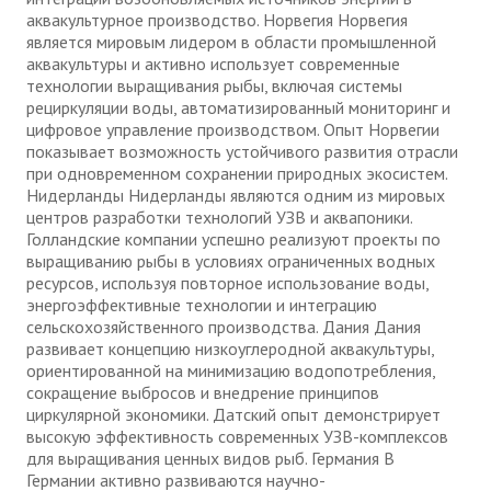
аквакультурное производство. Норвегия Норвегия
является мировым лидером в области промышленной
аквакультуры и активно использует современные
технологии выращивания рыбы, включая системы
рециркуляции воды, автоматизированный мониторинг и
цифровое управление производством. Опыт Норвегии
показывает возможность устойчивого развития отрасли
при одновременном сохранении природных экосистем.
Нидерланды Нидерланды являются одним из мировых
центров разработки технологий УЗВ и аквапоники.
Голландские компании успешно реализуют проекты по
выращиванию рыбы в условиях ограниченных водных
ресурсов, используя повторное использование воды,
энергоэффективные технологии и интеграцию
сельскохозяйственного производства. Дания Дания
развивает концепцию низкоуглеродной аквакультуры,
ориентированной на минимизацию водопотребления,
сокращение выбросов и внедрение принципов
циркулярной экономики. Датский опыт демонстрирует
высокую эффективность современных УЗВ-комплексов
для выращивания ценных видов рыб. Германия В
Германии активно развиваются научно-