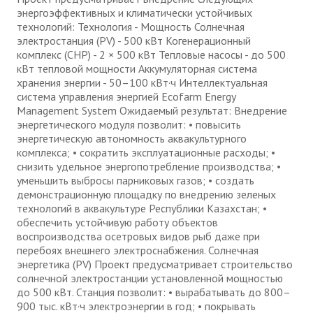
энергоэффективных и климатически устойчивых
технологий: Технология - Мощность Солнечная
электростанция (PV) - 500 кВт Когенерационный
комплекс (CHP) - 2 × 500 кВт Тепловые насосы - до 500
кВт тепловой мощности Аккумуляторная система
хранения энергии - 50–100 кВт·ч Интеллектуальная
система управления энергией Ecofarm Energy
Management System Ожидаемый результат: Внедрение
энергетического модуля позволит: • повысить
энергетическую автономность аквакультурного
комплекса; • сократить эксплуатационные расходы; •
снизить удельное энергопотребление производства; •
уменьшить выбросы парниковых газов; • создать
демонстрационную площадку по внедрению зеленых
технологий в аквакультуре Республики Казахстан; •
обеспечить устойчивую работу объектов
воспроизводства осетровых видов рыб даже при
перебоях внешнего электроснабжения. Солнечная
энергетика (PV) Проект предусматривает строительство
солнечной электростанции установленной мощностью
до 500 кВт. Станция позволит: • вырабатывать до 800–
900 тыс. кВт·ч электроэнергии в год; • покрывать