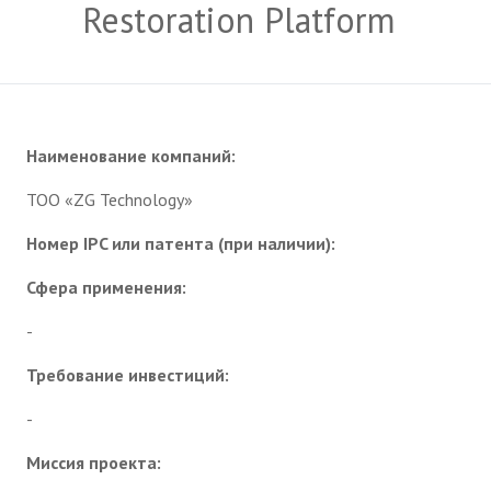
Restoration Platform
Наименование компаний:
ТОО «ZG Technology»
Номер IPC или патента (при наличии):
Сфера применения:
-
Требование инвестиций:
-
Миссия проекта: