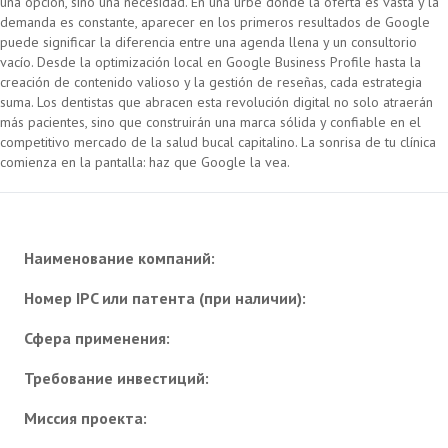
una opción, sino una necesidad. En una urbe donde la oferta es vasta y la
demanda es constante, aparecer en los primeros resultados de Google
puede significar la diferencia entre una agenda llena y un consultorio
vacío. Desde la optimización local en Google Business Profile hasta la
creación de contenido valioso y la gestión de reseñas, cada estrategia
suma. Los dentistas que abracen esta revolución digital no solo atraerán
más pacientes, sino que construirán una marca sólida y confiable en el
competitivo mercado de la salud bucal capitalino. La sonrisa de tu clínica
comienza en la pantalla: haz que Google la vea.
Наименование компаний:
Номер IPC или патента (при наличии):
Сфера применения:
Требование инвестиций:
Миссия проекта: