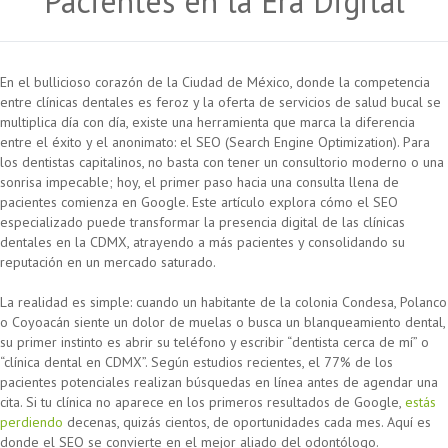
Pacientes en la Era Digital
En el bullicioso corazón de la Ciudad de México, donde la competencia
entre clínicas dentales es feroz y la oferta de servicios de salud bucal se
multiplica día con día, existe una herramienta que marca la diferencia
entre el éxito y el anonimato: el SEO (Search Engine Optimization). Para
los dentistas capitalinos, no basta con tener un consultorio moderno o una
sonrisa impecable; hoy, el primer paso hacia una consulta llena de
pacientes comienza en Google. Este artículo explora cómo el SEO
especializado puede transformar la presencia digital de las clínicas
dentales en la CDMX, atrayendo a más pacientes y consolidando su
reputación en un mercado saturado.
La realidad es simple: cuando un habitante de la colonia Condesa, Polanco
o Coyoacán siente un dolor de muelas o busca un blanqueamiento dental,
su primer instinto es abrir su teléfono y escribir “dentista cerca de mí” o
“clínica dental en CDMX”. Según estudios recientes, el 77% de los
pacientes potenciales realizan búsquedas en línea antes de agendar una
cita. Si tu clínica no aparece en los primeros resultados de Google,
estás
perdiendo
decenas, quizás cientos, de oportunidades cada mes. Aquí es
donde el SEO se convierte en el mejor aliado del odontólogo.