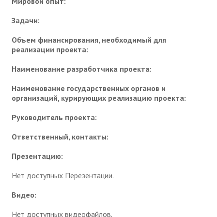
Мировой опыт:
Задачи:
Объем финансирования, необходимый для
реализации проекта:
Наименование разработчика проекта:
Наименование государственных органов и
организаций, курирующих реализацию проекта:
Руководитель проекта:
Ответственный, контакты:
Презентацию:
Нет доступных Перезентации.
Видео:
Нет доступных видеофайлов.