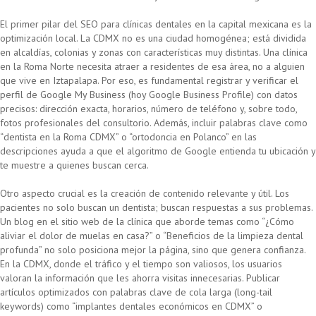
El primer pilar del SEO para clínicas dentales en la capital mexicana es la
optimización local. La CDMX no es una ciudad homogénea; está dividida
en alcaldías, colonias y zonas con características muy distintas. Una clínica
en la Roma Norte necesita atraer a residentes de esa área, no a alguien
que vive en Iztapalapa. Por eso, es fundamental registrar y verificar el
perfil de Google My Business (hoy Google Business Profile) con datos
precisos: dirección exacta, horarios, número de teléfono y, sobre todo,
fotos profesionales del consultorio. Además, incluir palabras clave como
“dentista en la Roma CDMX” o “ortodoncia en Polanco” en las
descripciones ayuda a que el algoritmo de Google entienda tu ubicación y
te muestre a quienes buscan cerca.
Otro aspecto crucial es la creación de contenido relevante y útil. Los
pacientes no solo buscan un dentista; buscan respuestas a sus problemas.
Un blog en el sitio web de la clínica que aborde temas como “¿Cómo
aliviar el dolor de muelas en casa?” o “Beneficios de la limpieza dental
profunda” no solo posiciona mejor la página, sino que genera confianza.
En la CDMX, donde el tráfico y el tiempo son valiosos, los usuarios
valoran la información que les ahorra visitas innecesarias. Publicar
artículos optimizados con palabras clave de cola larga (long-tail
keywords) como “implantes dentales económicos en CDMX” o