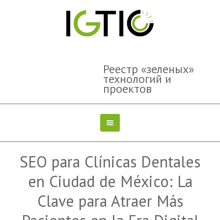
Реестр «зеленых»
технологий и
проектов
SEO para Clínicas Dentales
en Ciudad de México: La
Clave para Atraer Más