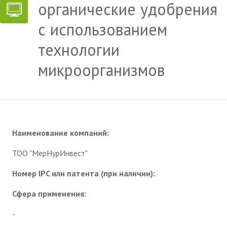
органические удобрения
с использованием
технологии
микроорганизмов
Наименование компаний:
ТОО "МерНурИнвест"
Номер IPC или патента (при наличии):
Сфера применения:
-