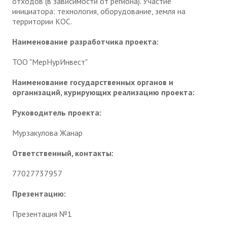
отходов (в зависимости от региона). Участие
инициатора: технология, оборудование, земля на
территории КОС.
Наименование разработчика проекта:
ТОО "МерНурИнвест"
Наименование государственных органов и
организаций, курирующих реализацию проекта:
Руководитель проекта:
Мурзакулова Жанар
Ответственный, контакты:
77027737957
Презентацию:
Презентация №1