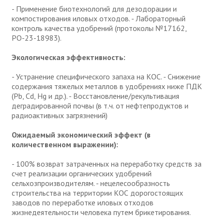
- Применение биотехнологий для дезодорации и
компостирования иловых отходов. - Лабораторный
контроль качества удобрений (протоколы №17162,
РО-23-18983).
Экологическая эффективность:
- Устранение специфического запаха на КОС. - Снижение
содержания тяжелых металлов в удобрениях ниже ПДК
(Pb, Cd, Hg и др.). - Восстановление/рекультивация
деградированной почвы (в т.ч. от нефтепродуктов и
радиоактивных загрязнений)
Ожидаемый экономический эффект (в
количественном выражении):
- 100% возврат затраченных на переработку средств за
счет реализации органических удобрений
сельхозпроизводителям. - нецелесообразность
строительства на территории КОС дорогостоящих
заводов по переработке иловых отходов
жизнедеятельности человека путем брикетирования.