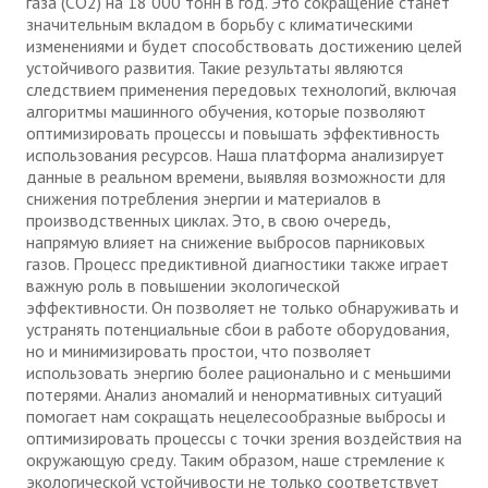
газа (CO2) на 18 000 тонн в год. Это сокращение станет
значительным вкладом в борьбу с климатическими
изменениями и будет способствовать достижению целей
устойчивого развития. Такие результаты являются
следствием применения передовых технологий, включая
алгоритмы машинного обучения, которые позволяют
оптимизировать процессы и повышать эффективность
использования ресурсов. Наша платформа анализирует
данные в реальном времени, выявляя возможности для
снижения потребления энергии и материалов в
производственных циклах. Это, в свою очередь,
напрямую влияет на снижение выбросов парниковых
газов. Процесс предиктивной диагностики также играет
важную роль в повышении экологической
эффективности. Он позволяет не только обнаруживать и
устранять потенциальные сбои в работе оборудования,
но и минимизировать простои, что позволяет
использовать энергию более рационально и с меньшими
потерями. Анализ аномалий и ненормативных ситуаций
помогает нам сокращать нецелесообразные выбросы и
оптимизировать процессы с точки зрения воздействия на
окружающую среду. Таким образом, наше стремление к
экологической устойчивости не только соответствует