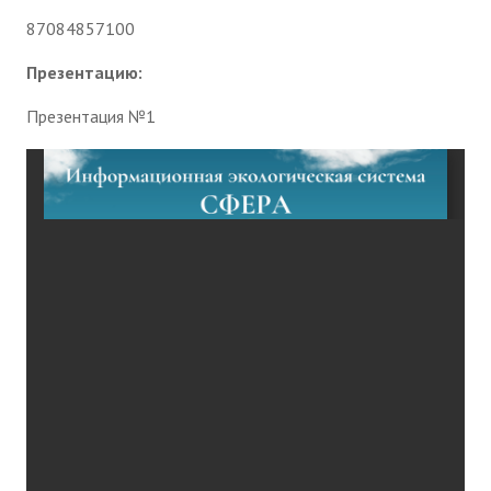
87084857100
Презентацию:
Презентация №1