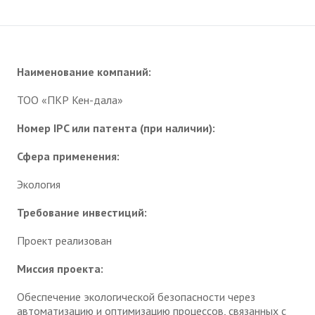
Наименование компаний:
ТОО «ПКР Кен-дала»
Номер IPC или патента (при наличии):
Сфера применения:
Экология
Требование инвестиций:
Проект реализован
Миссия проекта:
Обеспечение экологической безопасности через
автоматизацию и оптимизацию процессов, связанных с